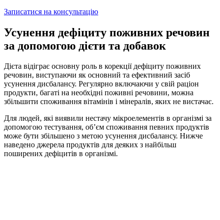
Записатися на консультацію
Усунення дефіциту поживних речовин
за допомогою дієти та добавок
Дієта відіграє основну роль в корекції дефіциту поживних
речовин, виступаючи як основний та ефективний засіб
усунення дисбалансу. Регулярно включаючи у свій раціон
продукти, багаті на необхідні поживні речовини, можна
збільшити споживання вітамінів і мінералів, яких не вистачає.
Для людей, які виявили нестачу мікроелементів в організмі за
допомогою тестування, об’єм споживання певних продуктів
може бути збільшено з метою усунення дисбалансу. Нижче
наведено джерела продуктів для деяких з найбільш
поширених дефіцитів в організмі.