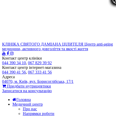
КЛІНІКА СВЯТОГО ДАМІАНА ЦІЛИТЕЛЯ
Центр anti-aging
медицини, активного довголіття та якості життя
Контакт центр клініки
044 390 34 10
,
067 829 39 92
Контакт центр інтернет-магазина
044 390 41 56
,
067 333 41 56
Адреса
04070, м. Київ, вул. Борисоглібська, 17/1
Придбати нутрицевтики
Записатися на консультацію
Головна
Медичний центр
Про нас
Напрямки роботи