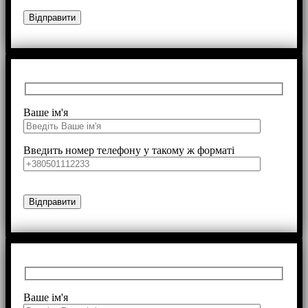
Ваше ім'я
Введить номер телефону у такому ж форматі
Ваше ім'я