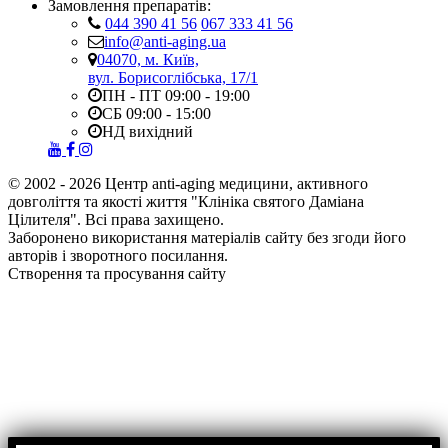
Замовлення препаратів:
044 390 41 56
067 333 41 56
info@anti-aging.ua
04070, м. Київ,
вул. Борисоглібська, 17/1
ПН - ПТ 09:00 - 19:00
СБ 09:00 - 15:00
НД вихідний
© 2002 - 2026 Центр anti-aging медицини, активного
довголіття та якості життя "Клініка святого Даміана
Цілителя". Всі права захищено.
Заборонено використання матеріалів сайту без згоди його
авторів і зворотного посилання.
Створення та просування сайту