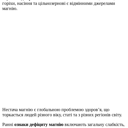
горіхи, насіння та цільнозернові є відмінними джерелами
магнію.
Нестача магнію є глобальною проблемою здоров’я, що
торкається людей різного віку, статі та з різних регіонів світу.
Ранні
ознаки дефіциту магнію
включають загальну слабкість,