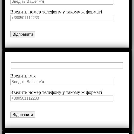
Введить номер телефону у такому ж форматі
Введить ім'я
Введить номер телефону у такому ж форматі