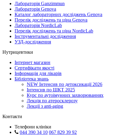
Лабораторія Ganzimmun
Лабораторія Genova
Каталог лабораторних досліджень Genova
Перелік досліджень та ціна Genova
Лабораторія NordicLab
Перелік досліджень та ціна NordicLab
Інструментальні дослідження
УЗД-дослідження
Нутрицевтики
Інтернет магазин
Сертифікати якості
Інформація для лікарів
Бібліотека знань
NEW
Інтенсив по детоксикації 2026
Інтенсив по ШКТ 2025
Курс по аутоімунних захворюваннях
Лекція по атеросклерозу
Лекції з anti-aging
Контакти
Телефони клініки
044 390 34 10
067 829 39 92