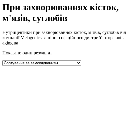
При захворюваннях кісток,
м'язів, суглобів
Нутрицевтики при захворюваннях кісток, м’язів, суглобів від
компанії Metagenics за ціною офіційного дистриб’ютора anti-
aging.ua
Показано один результат