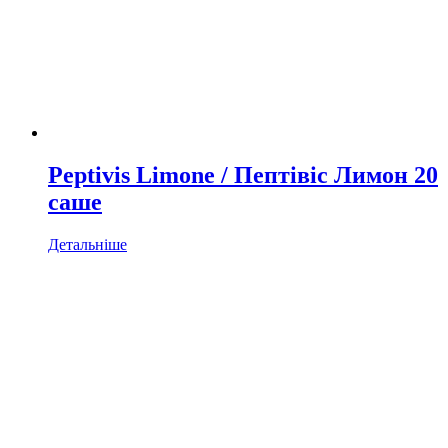
Peptivis Limone / Пептівіс Лимон 20
саше
Детальніше