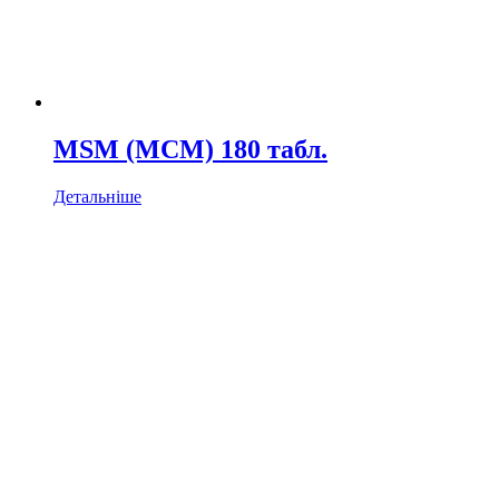
MSМ (МСМ) 180 табл.
Детальніше