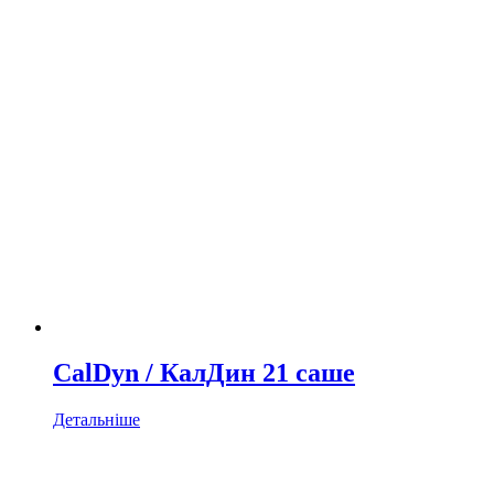
CalDyn / КалДин 21 саше
Детальніше