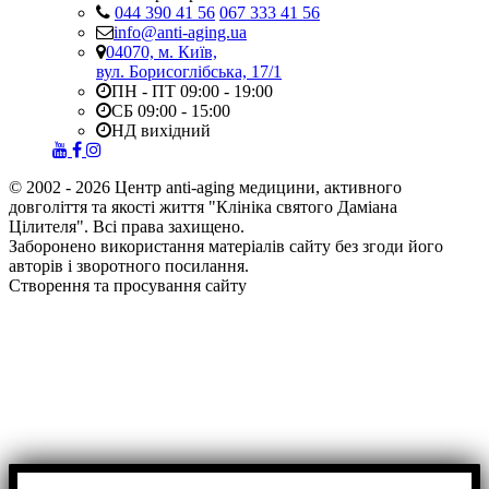
044 390 41 56
067 333 41 56
info@anti-aging.ua
04070, м. Київ,
вул. Борисоглібська, 17/1
ПН - ПТ 09:00 - 19:00
СБ 09:00 - 15:00
НД вихідний
© 2002 - 2026 Центр anti-aging медицини, активного
довголіття та якості життя "Клініка святого Даміана
Цілителя". Всі права захищено.
Заборонено використання матеріалів сайту без згоди його
авторів і зворотного посилання.
Створення та просування сайту