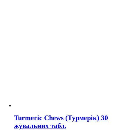
Turmeric Chews (Турмерік) 30
жувальних табл.