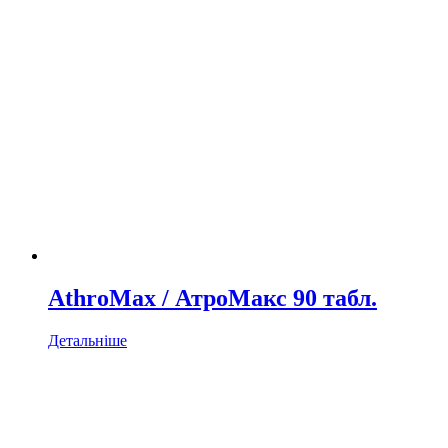
AthroMax / АтроМакс 90 табл.
Детальніше