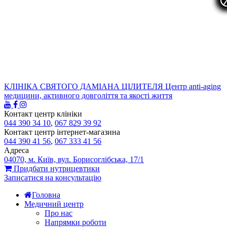
КЛІНІКА СВЯТОГО ДАМІАНА ЦІЛИТЕЛЯ
Центр anti-aging
медицини, активного довголіття та якості життя
Контакт центр клініки
044 390 34 10
,
067 829 39 92
Контакт центр інтернет-магазина
044 390 41 56
,
067 333 41 56
Адреса
04070, м. Київ, вул. Борисоглібська, 17/1
Придбати нутрицевтики
Записатися на консультацію
Головна
Медичний центр
Про нас
Напрямки роботи