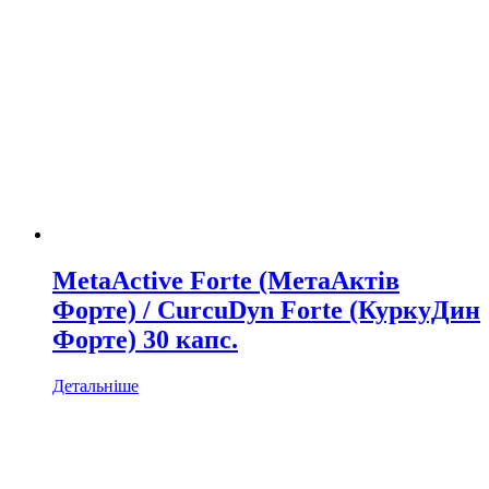
MetaActive Forte (МетаАктів
Форте) / CurcuDyn Forte (КуркуДин
Форте) 30 капс.
Детальніше