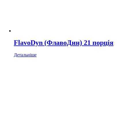
FlavoDyn (ФлавоДин) 21 порція
Детальніше