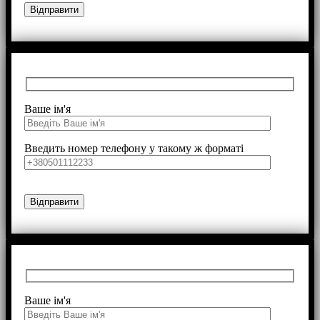
Ваше ім'я
Введить номер телефону у такому ж форматі
Ваше ім'я