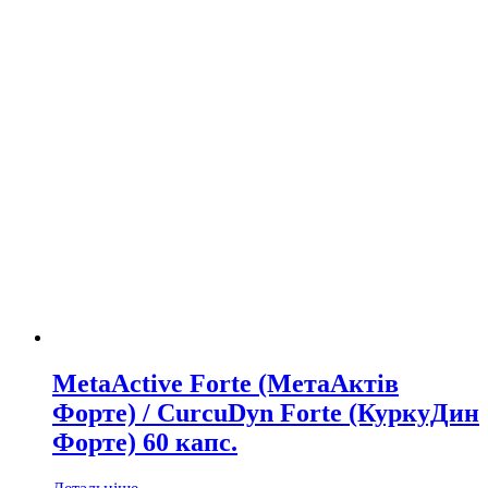
MetaActive Forte (МетаАктів
Форте) / CurcuDyn Forte (КуркуДин
Форте) 60 капс.