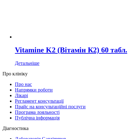
Vitamine K2 (Вітамін К2) 60 табл.
Детальніше
Про клініку
Про нас
Напрямки роботи
Лікарі
Регламент консультації
Прайс на консультаційні послуги
Програма лояльності
Публічна інформація
Діагностика
Лабораторія Ganzimmun