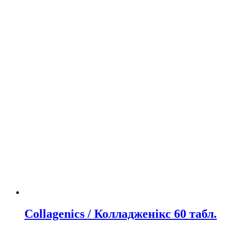
Collagenics / Колладженікс 60 табл.