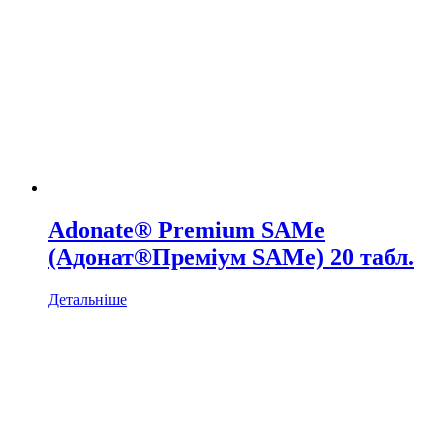
Adonate® Premium SAMe
(Адонат®Преміум SAMe) 20 табл.
Детальніше