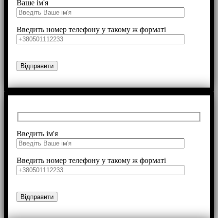
Ваше ім'я
Введить номер телефону у такому ж форматі
Введить ім'я
Введить номер телефону у такому ж форматі