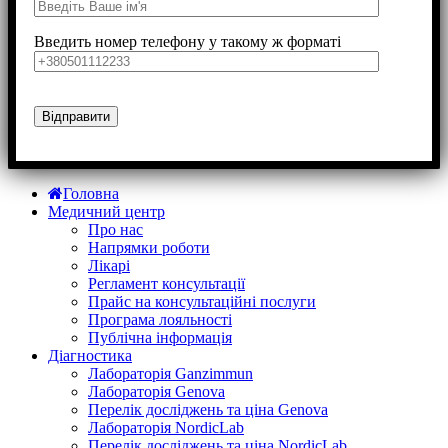
Введить номер телефону у такому ж форматі
Головна
Медичний центр
Про нас
Напрямки роботи
Лікарі
Регламент консультації
Прайс на консультаційні послуги
Програма лояльності
Публічна інформація
Діагностика
Лабораторія Ganzimmun
Лабораторія Genova
Перелік досліджень та ціна Genova
Лабораторія NordicLab
Перелік досліджень та ціна NordicLab