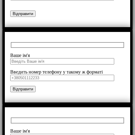
Ваше ім'я
Введить номер телефону у такому ж форматі
Ваше ім'я