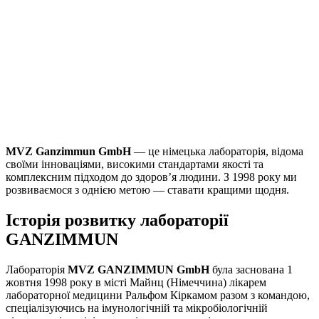
MVZ Ganzimmun GmbH
— це німецька лабораторія, відома
своїми інноваціями, високими стандартами якості та
комплексним підходом до здоров’я людини. З 1998 року ми
розвиваємося з однією метою — ставати кращими щодня.
Історія розвитку лабораторії
GANZIMMUN
Лабораторія
MVZ GANZIMMUN GmbH
була заснована 1
жовтня 1998 року в місті Майнц (Німеччина) лікарем
лабораторної медицини Ральфом Кіркамом разом з командою,
спеціалізуючись на імунологічній та мікробіологічній