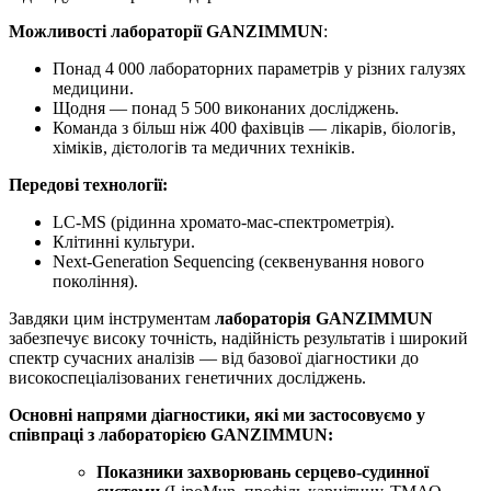
Можливості лабораторії GANZIMMUN
:
Понад 4 000 лабораторних параметрів у різних галузях
медицини.
Щодня — понад 5 500 виконаних досліджень.
Команда з більш ніж 400 фахівців — лікарів, біологів,
хіміків, дієтологів та медичних техніків.
Передові технології:
LC-MS (рідинна хромато-мас-спектрометрія).
Клітинні культури.
Next-Generation Sequencing (секвенування нового
покоління).
Завдяки цим інструментам
лабораторія GANZIMMUN
забезпечує високу точність, надійність результатів і широкий
спектр сучасних аналізів — від базової діагностики до
високоспеціалізованих генетичних досліджень.
Основні напрями діагностики, які ми застосовуємо у
співпраці з лабораторією GANZIMMUN:
Показники захворювань серцево-судинної