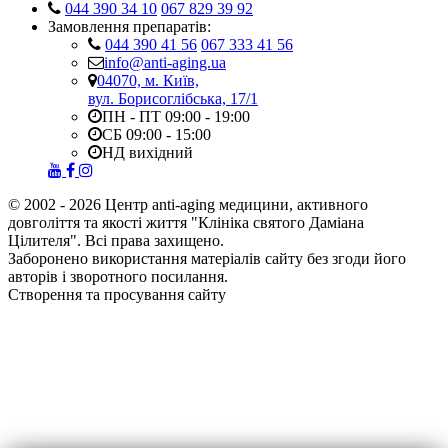
044 390 34 10
067 829 39 92
Замовлення препаратів:
044 390 41 56
067 333 41 56
info@anti-aging.ua
04070, м. Київ,
вул. Борисоглібська, 17/1
ПН - ПТ 09:00 - 19:00
СБ 09:00 - 15:00
НД вихідний
© 2002 - 2026 Центр anti-aging медицини, активного
довголіття та якості життя "Клініка святого Даміана
Цілителя". Всі права захищено.
Заборонено використання матеріалів сайту без згоди його
авторів і зворотного посилання.
Створення та просування сайту