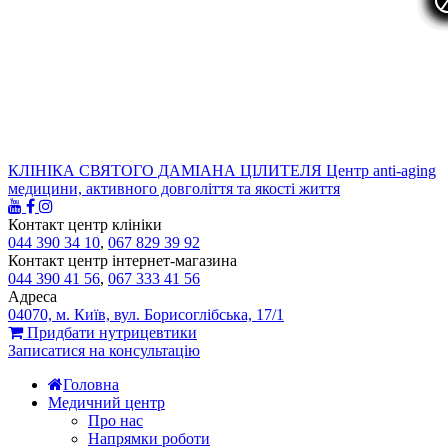
КЛІНІКА СВЯТОГО ДАМІАНА ЦІЛИТЕЛЯ
Центр anti-aging
медицини, активного довголіття та якості життя
Контакт центр клініки
044 390 34 10
,
067 829 39 92
Контакт центр інтернет-магазина
044 390 41 56
,
067 333 41 56
Адреса
04070, м. Київ, вул. Борисоглібська, 17/1
Придбати нутрицевтики
Записатися на консультацію
Головна
Медичний центр
Про нас
Напрямки роботи