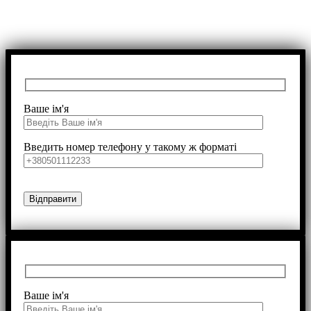
Ваше ім'я
Введить номер телефону у такому ж форматі
Ваше ім'я