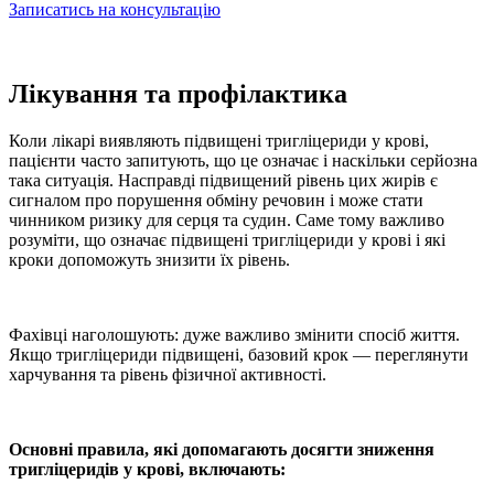
Записатись на консультацію
Лікування та профілактика
Коли лікарі виявляють
підвищені тригліцериди у крові,
пацієнти часто запитують, що це означає і наскільки серйозна
така ситуація. Насправді підвищений рівень цих жирів є
сигналом про порушення обміну речовин і може стати
чинником ризику для серця та судин. Саме тому важливо
розуміти,
що означає підвищені тригліцериди у крові і
які
кроки допоможуть знизити їх рівень.
Фахівці наголошують: дуже важливо змінити спосіб життя.
Якщо
тригліцериди підвищені
, базовий крок — переглянути
харчування та рівень фізичної активності.
Основні правила, які допомагають досягти
зниження
тригліцеридів у крові,
включають: