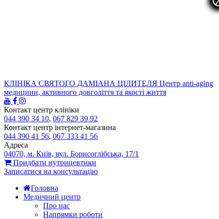
КЛІНІКА СВЯТОГО ДАМІАНА ЦІЛИТЕЛЯ
Центр anti-aging
медицини, активного довголіття та якості життя
Контакт центр клініки
044 390 34 10
,
067 829 39 92
Контакт центр інтернет-магазина
044 390 41 56
,
067 333 41 56
Адреса
04070, м. Київ, вул. Борисоглібська, 17/1
Придбати нутрицевтики
Записатися на консультацію
Головна
Медичний центр
Про нас
Напрямки роботи