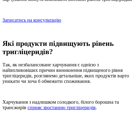
Записатись на консультацію
Які продукти підвищують рівень
тригліцеридів?
Так, як незбалансоване харчування є однією з
найвпливовіших причин виникнення
підвищеного рівня
тригліцеридів
, розглянемо детальніше, яких продуктів варто
уникати чи хоча б обмежити споживання.
Харчування з надлишком солодкого, білого борошна та
трансжирів
сприяє зростанню тригліцеридів
.