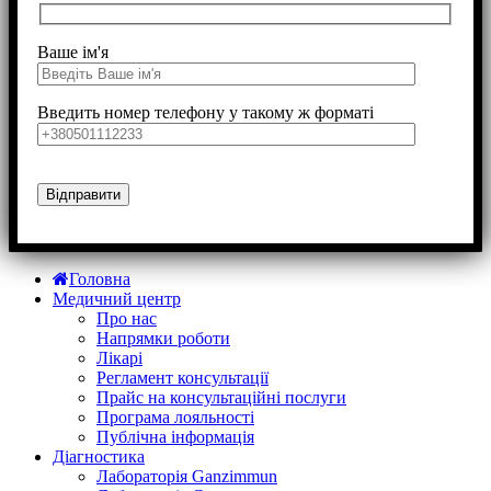
Ваше ім'я
Введить номер телефону у такому ж форматі
Головна
Медичний центр
Про нас
Напрямки роботи
Лікарі
Регламент консультації
Прайс на консультаційні послуги
Програма лояльності
Публічна інформація
Діагностика
Лабораторія Ganzimmun