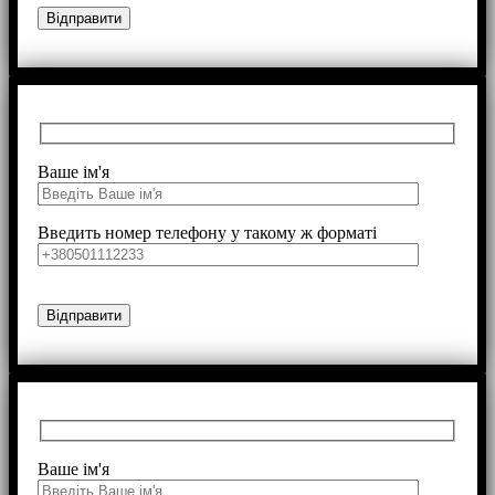
Ваше ім'я
Введить номер телефону у такому ж форматі
Ваше ім'я