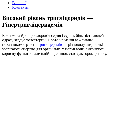
Вакансії
Контакти
Високий рівень тригліцеридів —
Гіпертригліцеридемія
Коли мова йде про здоров’я серця і судин, більшість людей
одразу згадує холестерин. Проте не менш важливим
показником є
рівень
тригліцеридів
— різновиду жирів, які
зберігають енергію для організму. У нормі вони виконують
корисну функцію, але їхній надлишок стає фактором ризику.