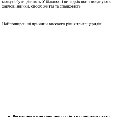
можуть бути різними. У більшості випадків вони поєднують
харчові звички, спосіб життя та спадковість.
Найпоширеніші
причини високого рівня тригліцеридів:
Регулярне вживання продуктів з надлишком цукру,