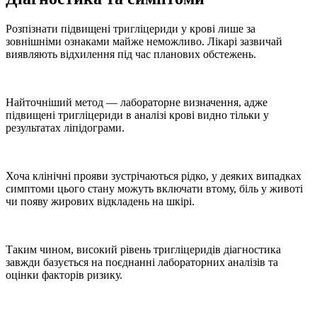
Розпізнати
підвищені тригліцериди у крові
лише за
зовнішніми ознаками майже неможливо. Лікарі зазвичай
виявляють відхилення під час планових обстежень.
Найточніший метод — лабораторне визначення, адже
підвищені тригліцериди в аналізі
крові видно тільки у
результатах ліпідограми.
Хоча клінічні прояви зустрічаються рідко, у деяких випадках
симптоми цього стану можуть включати втому, біль у животі
чи появу жирових відкладень на шкірі.
Таким чином,
високий рівень тригліцеридів діагностика
завжди базується на поєднанні лабораторних аналізів та
оцінки факторів ризику.