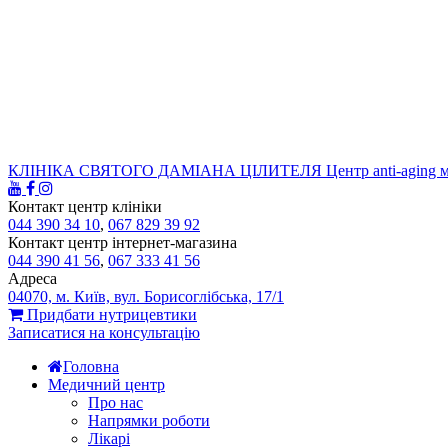
КЛІНІКА СВЯТОГО ДАМІАНА ЦІЛИТЕЛЯ
Центр anti-aging 
Контакт центр клініки
044 390 34 10
,
067 829 39 92
Контакт центр інтернет-магазина
044 390 41 56
,
067 333 41 56
Адреса
04070, м. Київ, вул. Борисоглібська, 17/1
Придбати нутрицевтики
Записатися на консультацію
Головна
Медичний центр
Про нас
Напрямки роботи
Лікарі