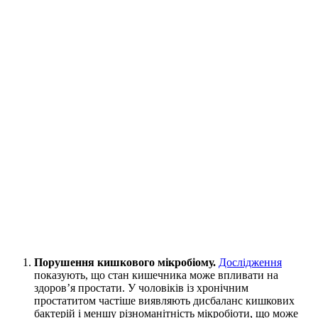
Порушення кишкового мікробіому.
Дослідження
показують, що стан кишечника може впливати на
здоров’я простати. У чоловіків із хронічним
простатитом частіше виявляють дисбаланс кишкових
бактерій і меншу різноманітність мікробіоти, що може