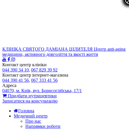
КЛІНІКА СВЯТОГО ДАМІАНА ЦІЛИТЕЛЯ
Центр anti-aging
медицини, активного довголіття та якості життя
Контакт центр клініки
044 390 34 10
,
067 829 39 92
Контакт центр інтернет-магазина
044 390 41 56
,
067 333 41 56
Адреса
04070, м. Київ, вул. Борисоглібська, 17/1
Придбати нутрицевтики
Записатися на консультацію
Головна
Медичний центр
Про нас
Напрямки роботи