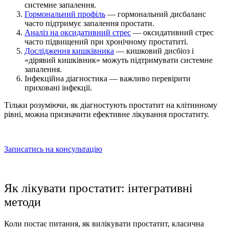
системне запалення.
Гормональний профіль
— гормональний дисбаланс
часто підтримує запалення простати.
Аналіз на оксидативний стрес
— оксидативний стрес
часто підвищений при хронічному простатиті.
Дослідження кишківника
— кишковий дисбіоз і
«дірявий кишківник» можуть підтримувати системне
запалення.
Інфекційна діагностика — важливо перевірити
приховані інфекції.
Тільки розуміючи,
як діагностують простатит
на клітинному
рівні, можна призначити ефективне
лікування простатиту
.
Записатись на консультацію
Як лікувати простатит
: інтегративні
методи
Коли постає питання,
як вилікувати простатит
, класична