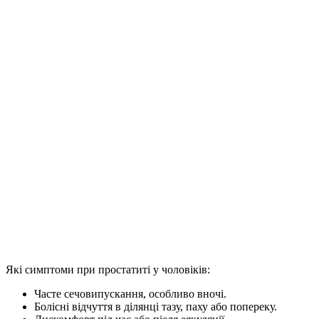
Які симптоми при простатиті у чоловіків
:
Часте сечовипускання, особливо вночі.
Болісні відчуття в ділянці тазу, паху або попереку.