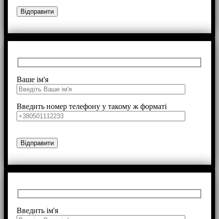
Ваше ім'я
Введить номер телефону у такому ж форматі
Введить ім'я