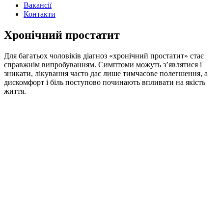
Вакансії
Контакти
Хронічний простатит
Для багатьох чоловіків діагноз «
хронічний простатит
» стає
справжнім випробуванням. Симптоми можуть з’являтися і
зникати, лікування часто дає лише тимчасове полегшення, а
дискомфорт і біль поступово починають впливати на якість
життя.