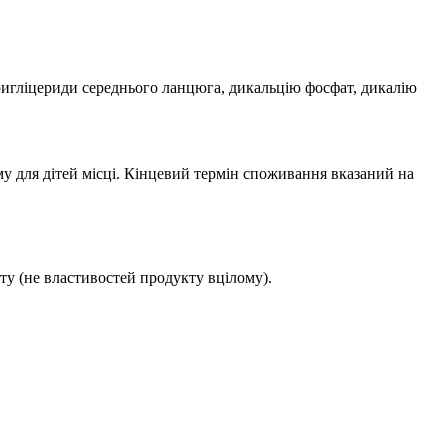
тригліцериди середнього ланцюга, дикальцію фосфат, дикалію
му для дітей місці. Кінцевий термін споживання вказаний на
ту (не властивостей продукту вцілому).