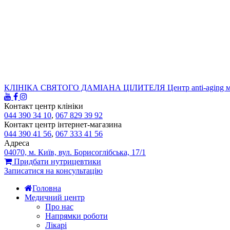
КЛІНІКА СВЯТОГО ДАМІАНА ЦІЛИТЕЛЯ
Центр anti-aging 
Контакт центр клініки
044 390 34 10
,
067 829 39 92
Контакт центр інтернет-магазина
044 390 41 56
,
067 333 41 56
Адреса
04070, м. Київ, вул. Борисоглібська, 17/1
Придбати нутрицевтики
Записатися на консультацію
Головна
Медичний центр
Про нас
Напрямки роботи
Лікарі