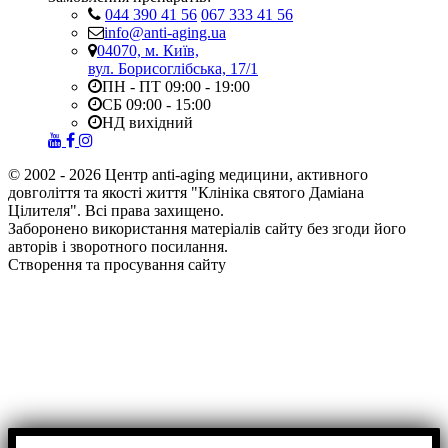
044 390 41 56
067 333 41 56
info@anti-aging.ua
04070, м. Київ,
вул. Борисоглібська, 17/1
ПН - ПТ 09:00 - 19:00
СБ 09:00 - 15:00
НД вихідний
© 2002 - 2026 Центр anti-aging медицини, активного
довголіття та якості життя "Клініка святого Даміана
Цілителя". Всі права захищено.
Заборонено використання матеріалів сайту без згоди його
авторів і зворотного посилання.
Створення та просування сайту