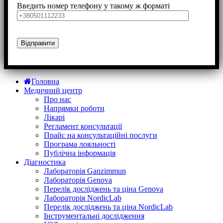
Введить номер телефону у такому ж форматі
Головна
Медичний центр
Про нас
Напрямки роботи
Лікарі
Регламент консультації
Прайс на консультаційні послуги
Програма лояльності
Публічна інформація
Діагностика
Лабораторія Ganzimmun
Лабораторія Genova
Перелік досліджень та ціна Genova
Лабораторія NordicLab
Перелік досліджень та ціна NordicLab
Інструментальні дослідження