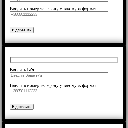
Введить номер телефону у такому ж форматі
Введить ім'я
Введить номер телефону у такому ж форматі