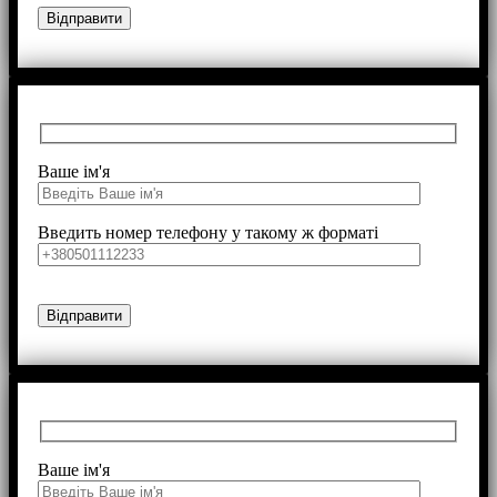
Ваше ім'я
Введить номер телефону у такому ж форматі
Ваше ім'я