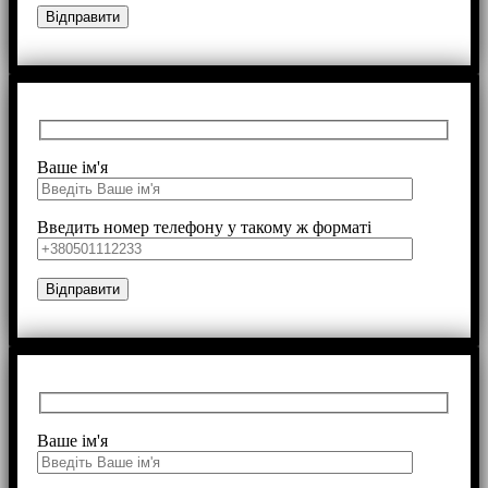
Ваше ім'я
Введить номер телефону у такому ж форматі
Ваше ім'я