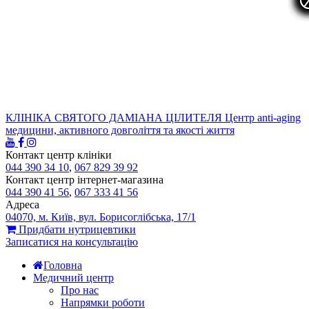
КЛІНІКА СВЯТОГО ДАМІАНА ЦІЛИТЕЛЯ
Центр anti-aging
медицини, активного довголіття та якості життя
Контакт центр клініки
044 390 34 10
,
067 829 39 92
Контакт центр інтернет-магазина
044 390 41 56
,
067 333 41 56
Адреса
04070, м. Київ, вул. Борисоглібська, 17/1
Придбати нутрицевтики
Записатися на консультацію
Головна
Медичний центр
Про нас
Напрямки роботи