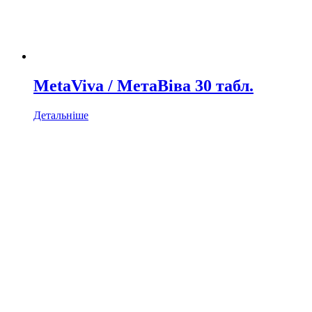
MetaViva / МетаВіва 30 табл.
Детальніше