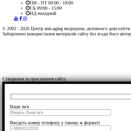
ПН - ПТ 09:00 - 19:00
СБ 09:00 - 15:00
НД вихідний
© 2002 - 2026 Центр anti-aging медицини, активного довголіття 
Заборонено використання матеріалів сайту без згоди його автор
Створення та просування сайту
Ваше ім'я
Введить номер телефону у такому ж форматі