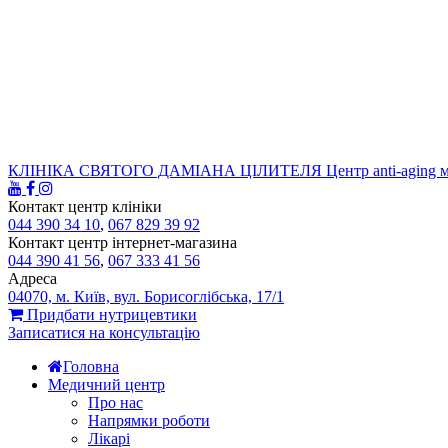
КЛІНІКА СВЯТОГО ДАМІАНА ЦІЛИТЕЛЯ
Центр anti-aging 
Контакт центр клініки
044 390 34 10
,
067 829 39 92
Контакт центр інтернет-магазина
044 390 41 56
,
067 333 41 56
Адреса
04070, м. Київ, вул. Борисоглібська, 17/1
Придбати нутрицевтики
Записатися на консультацію
Головна
Медичний центр
Про нас
Напрямки роботи
Лікарі