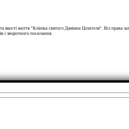
та якості життя "Клініка святого Даміана Цілителя". Всі права з
ів і зворотного посилання.