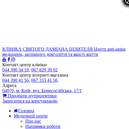
КЛІНІКА СВЯТОГО ДАМІАНА ЦІЛИТЕЛЯ
Центр anti-aging
медицини, активного довголіття та якості життя
Контакт центр клініки
044 390 34 10
,
067 829 39 92
Контакт центр інтернет-магазина
044 390 41 56
,
067 333 41 56
Адреса
04070, м. Київ, вул. Борисоглібська, 17/1
Придбати нутрицевтики
Записатися на консультацію
Головна
Медичний центр
Про нас
Напрямки роботи