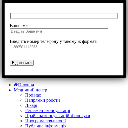
Ваше ім'я
Введить номер телефону у такому ж форматі
Головна
Медичний центр
Про нас
Напрямки роботи
Лікарі
Регламент консультації
Прайс на консультаційні послуги
Програма лояльності
Публічна інформація