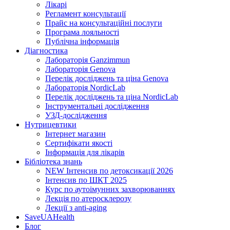
Лікарі
Регламент консультації
Прайс на консультаційні послуги
Програма лояльності
Публічна інформація
Діагностика
Лабораторія Ganzimmun
Лабораторія Genova
Перелік досліджень та ціна Genova
Лабораторія NordicLab
Перелік досліджень та ціна NordicLab
Інструментальні дослідження
УЗД-дослідження
Нутрицевт​ики
Інтернет магазин
Сертифікати якості
Інформація для лікарів
Бібліотека знань
NEW
Інтенсив по детоксикації 2026
Інтенсив по ШКТ 2025
Курс по аутоімунних захворюваннях
Лекція по атеросклерозу
Лекції з anti-aging
SaveUAHealth
Блог