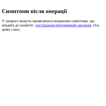
Симптоми після операції
У хворого можуть проявлятися неприємні симптоми, що
входять до поняття:
постхолецистектомічний синдром
. Ось
деякі з них: