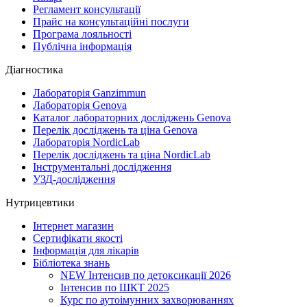
Регламент консультації
Прайс на консультаційні послуги
Програма лояльності
Публічна інформація
Діагностика
Лабораторія Ganzimmun
Лабораторія Genova
Каталог лабораторних досліджень Genova
Перелік досліджень та ціна Genova
Лабораторія NordicLab
Перелік досліджень та ціна NordicLab
Інструментальні дослідження
УЗД-дослідження
Нутрицевтики
Інтернет магазин
Сертифікати якості
Інформація для лікарів
Бібліотека знань
NEW
Інтенсив по детоксикації 2026
Інтенсив по ШКТ 2025
Курс по аутоімунних захворюваннях