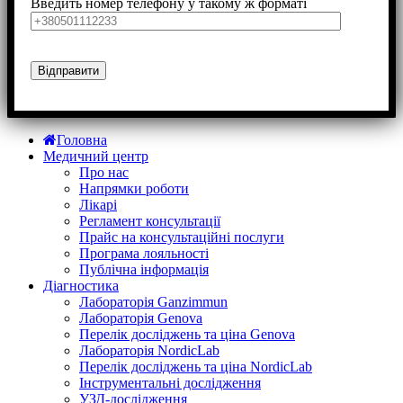
Введить номер телефону у такому ж форматі
Головна
Медичний центр
Про нас
Напрямки роботи
Лікарі
Регламент консультації
Прайс на консультаційні послуги
Програма лояльності
Публічна інформація
Діагностика
Лабораторія Ganzimmun
Лабораторія Genova
Перелік досліджень та ціна Genova
Лабораторія NordicLab
Перелік досліджень та ціна NordicLab
Інструментальні дослідження
УЗД-дослідження