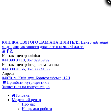
КЛІНІКА СВЯТОГО ДАМІАНА ЦІЛИТЕЛЯ
Центр anti-aging
медицини, активного довголіття та якості життя
Контакт центр клініки
044 390 34 10
,
067 829 39 92
Контакт центр інтернет-магазина
044 390 41 56
,
067 333 41 56
Адреса
04070, м. Київ, вул. Борисоглібська, 17/1
Придбати нутрицевтики
Записатися на консультацію
Головна
Медичний центр
Про нас
Напрямки роботи