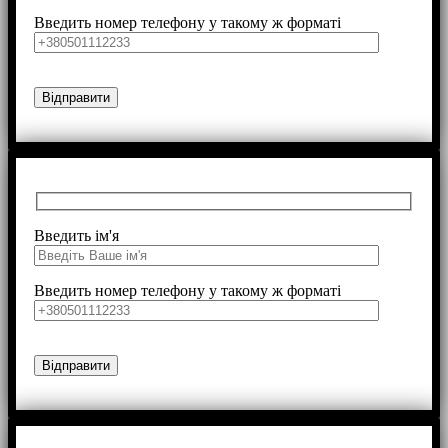
Введить номер телефону у такому ж форматі
Введить ім'я
Введить номер телефону у такому ж форматі