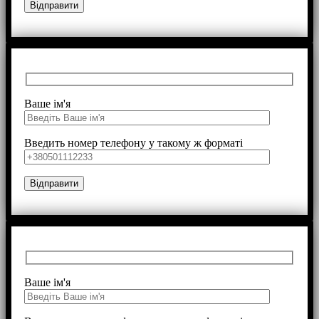
Ваше ім'я
Введить номер телефону у такому ж форматі
Ваше ім'я