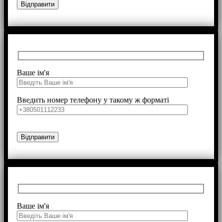
Ваше ім'я
Введить номер телефону у такому ж форматі
Ваше ім'я