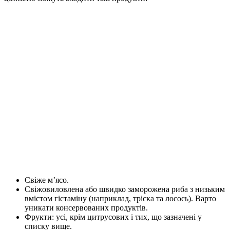
Свіже м’ясо.
Свіжовиловлена або швидко заморожена риба з низьким
вмістом гістаміну (наприклад, тріска та лосось). Варто
уникати консервованих продуктів.
Фрукти: усі, крім цитрусових і тих, що зазначені у
списку вище.