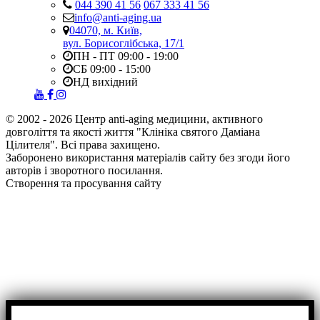
044 390 41 56
067 333 41 56
info@anti-aging.ua
04070, м. Київ,
вул. Борисоглібська, 17/1
ПН - ПТ 09:00 - 19:00
СБ 09:00 - 15:00
НД вихідний
© 2002 - 2026 Центр anti-aging медицини, активного
довголіття та якості життя "Клініка святого Даміана
Цілителя". Всі права захищено.
Заборонено використання матеріалів сайту без згоди його
авторів і зворотного посилання.
Створення та просування сайту