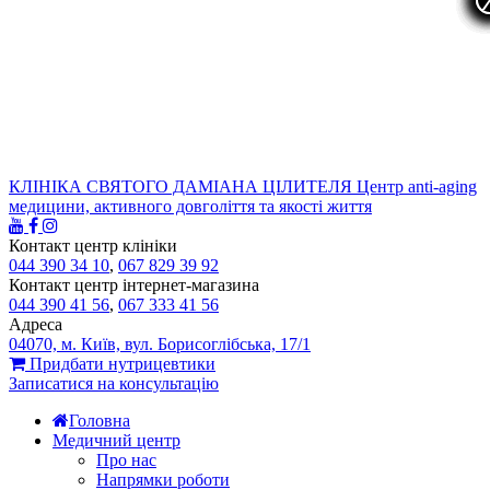
КЛІНІКА СВЯТОГО ДАМІАНА ЦІЛИТЕЛЯ
Центр anti-aging
медицини, активного довголіття та якості життя
Контакт центр клініки
044 390 34 10
,
067 829 39 92
Контакт центр інтернет-магазина
044 390 41 56
,
067 333 41 56
Адреса
04070, м. Київ, вул. Борисоглібська, 17/1
Придбати нутрицевтики
Записатися на консультацію
Головна
Медичний центр
Про нас
Напрямки роботи