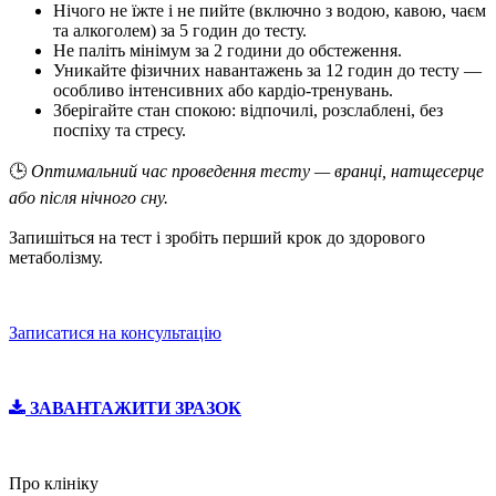
Нічого не їжте і не пийте (включно з водою, кавою, чаєм
та алкоголем) за 5 годин до тесту.
Не паліть мінімум за 2 години до обстеження.
Уникайте фізичних навантажень за 12 годин до тесту —
особливо інтенсивних або кардіо-тренувань.
Зберігайте стан спокою: відпочилі, розслаблені, без
поспіху та стресу.
🕒
Оптимальний час проведення тесту — вранці, натщесерце
або після нічного сну.
Запишіться на тест і зробіть перший крок до здорового
метаболізму.
Записатися на консультацію
ЗАВАНТАЖИТИ ЗРАЗОК
Про клініку