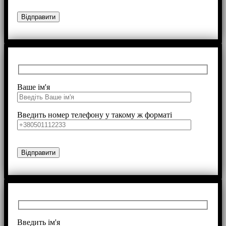
Ваше ім'я
Введить номер телефону у такому ж форматі
Введить ім'я