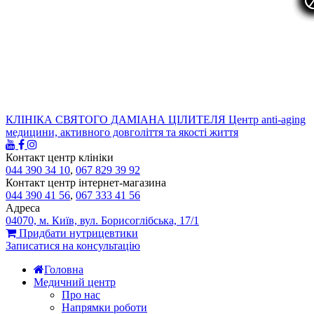
КЛІНІКА СВЯТОГО ДАМІАНА ЦІЛИТЕЛЯ
Центр anti-aging
медицини, активного довголіття та якості життя
Контакт центр клініки
044 390 34 10
,
067 829 39 92
Контакт центр інтернет-магазина
044 390 41 56
,
067 333 41 56
Адреса
04070, м. Київ, вул. Борисоглібська, 17/1
Придбати нутрицевтики
Записатися на консультацію
Головна
Медичний центр
Про нас
Напрямки роботи