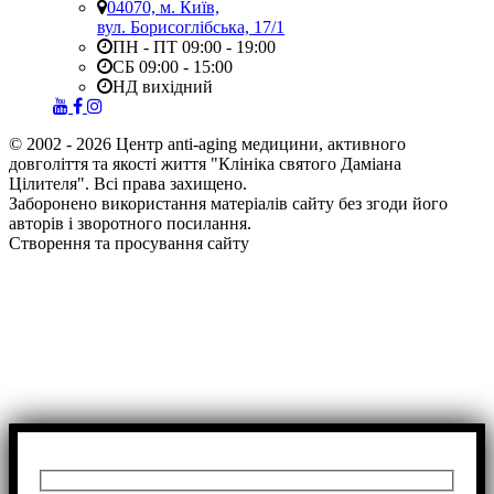
04070, м. Київ,
вул. Борисоглібська, 17/1
ПН - ПТ 09:00 - 19:00
СБ 09:00 - 15:00
НД вихідний
© 2002 - 2026 Центр anti-aging медицини, активного
довголіття та якості життя "Клініка святого Даміана
Цілителя". Всі права захищено.
Заборонено використання матеріалів сайту без згоди його
авторів і зворотного посилання.
Створення та просування сайту