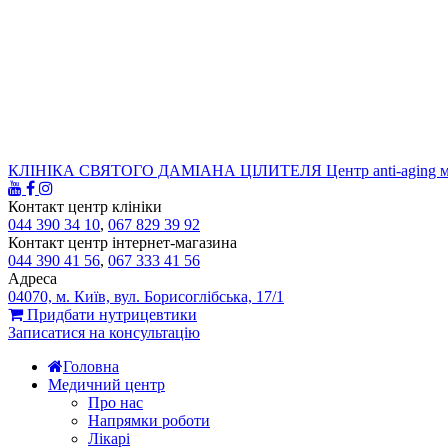
КЛІНІКА СВЯТОГО ДАМІАНА ЦІЛИТЕЛЯ
Центр anti-aging 
Контакт центр клініки
044 390 34 10
,
067 829 39 92
Контакт центр інтернет-магазина
044 390 41 56
,
067 333 41 56
Адреса
04070, м. Київ, вул. Борисоглібська, 17/1
Придбати нутрицевтики
Записатися на консультацію
Головна
Медичний центр
Про нас
Напрямки роботи
Лікарі