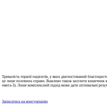
Тривалість терапії пацієнтів, у яких діагностований бластоцисто
це лише половина справи. Важливо також заселити кишечник к
омега-3). Лише комплексний підхід може дати оптимальні резул
Записатись на консультацію