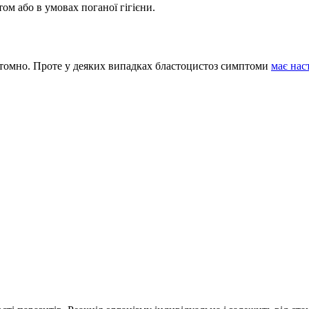
ом або в умовах поганої гігієни.
птомно. Проте у деяких випадках бластоцистоз симптоми
має нас