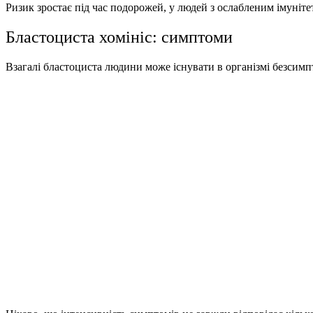
Ризик зростає під час подорожей, у людей з ослабленим імунітет
Бластоциста хомініс: симптоми
Взагалі бластоциста людини може існувати в організмі безсим