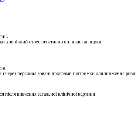
ції.
ьки хронічний стрес негативно впливає на нирки.
та.
 і через персоналізовані програми підтримки для зниження ризи
ся після вивчення загальної клінічної картини.