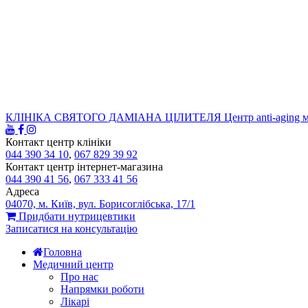
КЛІНІКА СВЯТОГО ДАМІАНА ЦІЛИТЕЛЯ
Центр anti-aging 
Контакт центр клініки
044 390 34 10
,
067 829 39 92
Контакт центр інтернет-магазина
044 390 41 56
,
067 333 41 56
Адреса
04070, м. Київ, вул. Борисоглібська, 17/1
Придбати нутрицевтики
Записатися на консультацію
Головна
Медичний центр
Про нас
Напрямки роботи
Лікарі